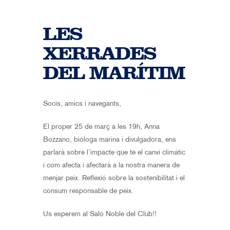
LES
XERRADES
DEL MARÍTIM
Socis, amics i navegants,
El proper 25 de març a les 19h, Anna
Bozzano, biòloga marina i divulgadora, ens
parlarà sobre l’impacte que té el canvi climàtic
i com afecta i afectarà a la nostra manera de
menjar peix. Reflexió sobre la sostenibilitat i el
consum responsable de peix.
Us esperem al Saló Noble del Club!!