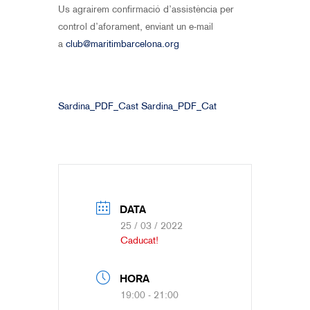
Us agrairem confirmació d’assistència per
control d’aforament, enviant un e-mail
a
club@maritimbarcelona.org
Sardina_PDF_Cast
Sardina_PDF_Cat
DATA
25 / 03 / 2022
Caducat!
HORA
19:00 - 21:00