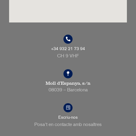
+34 932 21 73 94
CH 9 VHF
Moll d’Espanya, s/n
08039 – Barcelona
Escriu-nos
Posa't en contacte amb nosaltres