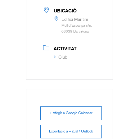
UBICACIÓ
Edifici Marítim
Moll d’Espanya s/n,
08039 Barcelona
ACTIVITAT
Club
+ Afegir a Google Calendar
Exportació a + iCal / Outlook