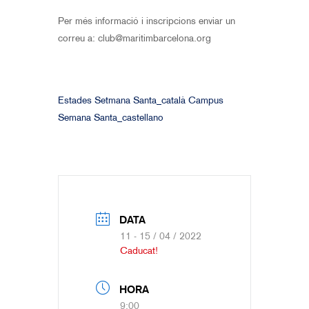
Per més informació i inscripcions enviar un
correu a: club@maritimbarcelona.org
Estades Setmana Santa_català
Campus
Semana Santa_castellano
DATA
11 - 15 / 04 / 2022
Caducat!
HORA
9:00