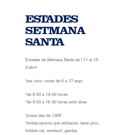
ESTADES
SETMANA
SANTA
Estades de Setmana Santa de l’11 al 15
d’abril
*per nois i noies de 6 a 17 anys
*de 9.00 a 14.00 hores
*de 9.00 a 16.30 hores amb dinar
*preus des de 130€
*embarcacions que utilitzaran: laser pico,
hobbie cat, windsurf, gamba.