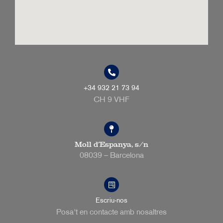
+34 932 21 73 94
CH 9 VHF
Moll d’Espanya, s/n
08039 – Barcelona
Escriu-nos
Posa't en contacte amb nosaltres