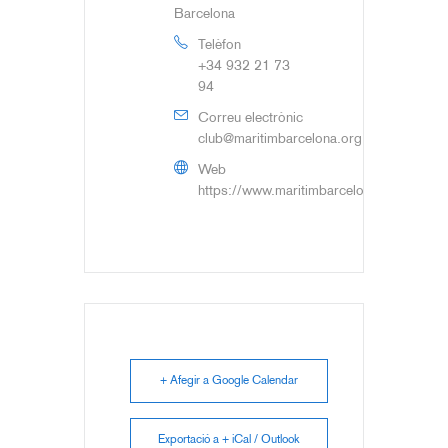
Barcelona
Telèfon
+34 932 21 73
94
Correu electrònic
club@maritimbarcelona.org
Web
https://www.maritimbarcelona.org
+ Afegir a Google Calendar
Exportació a + iCal / Outlook