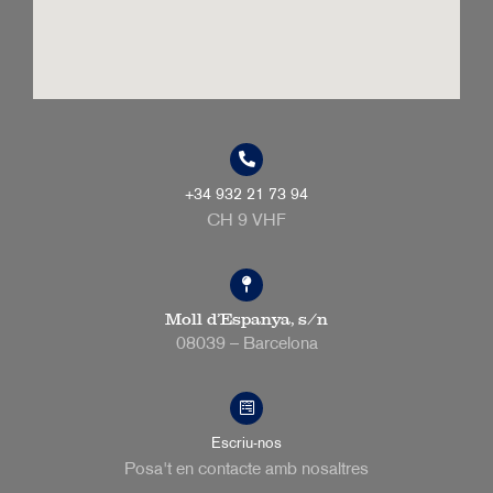
+34 932 21 73 94
CH 9 VHF
Moll d’Espanya, s/n
08039 – Barcelona
Escriu-nos
Posa't en contacte amb nosaltres