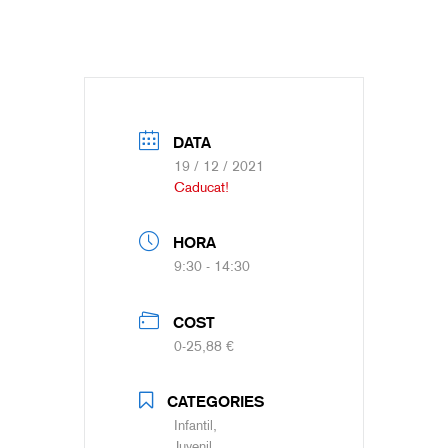
DATA
19 / 12 / 2021
Caducat!
HORA
9:30 - 14:30
COST
0-25,88 €
CATEGORIES
Infantil,
Juvenil