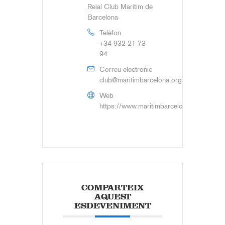
Reial Club Marítim de
Barcelona
Telèfon
+34 932 21 73
94
Correu electrònic
club@maritimbarcelona.org
Web
https://www.maritimbarcelona.org
COMPARTEIX
AQUEST
ESDEVENIMENT