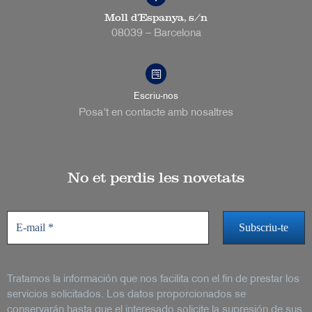
Moll d’Espanya, s/n
08039 – Barcelona
Escriu-nos
Posa't en contacte amb nosaltres
No et perdis les novetats
Tratamos la información que nos facilita con el fin de prestar los
servicios solicitados. Los datos proporcionados se
conservarán hasta que el interesado solicite la supresión de sus