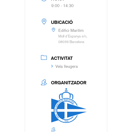
9:00 - 14:30
UBICACIÓ
Edifici Marítim
Moll d’Espanya s/n,
08039 Barcelona
ACTIVITAT
Vela lleugera
ORGANITZADOR