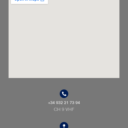
+34 932 21 73 94
CH 9 VHF