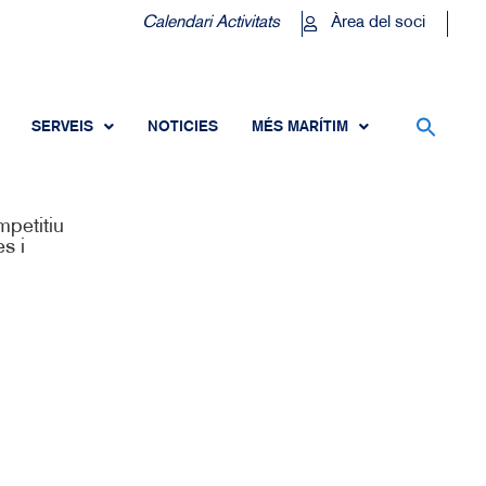
Calendari Activitats
Àrea del soci
SERVEIS
NOTICIES
MÉS MARÍTIM
petitiu
s i