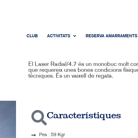
CLUB
ACTIVITATS
RESERVA AMARRAMENTS
El Laser Radial/4.7 és un monobuc molt com
que requereix unes bones condicions físique
tècniques. És un vaixell de regata.
Característiques
Pes : 59 Kgr