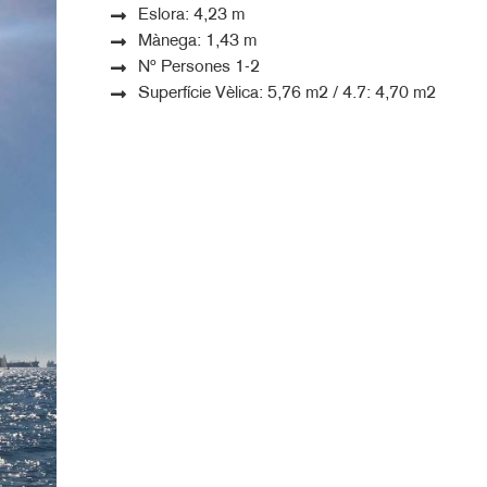
Eslora: 4,23 m
Mànega: 1,43 m
Nº Persones 1-2
Superfície Vèlica: 5,76 m2 / 4.7: 4,70 m2