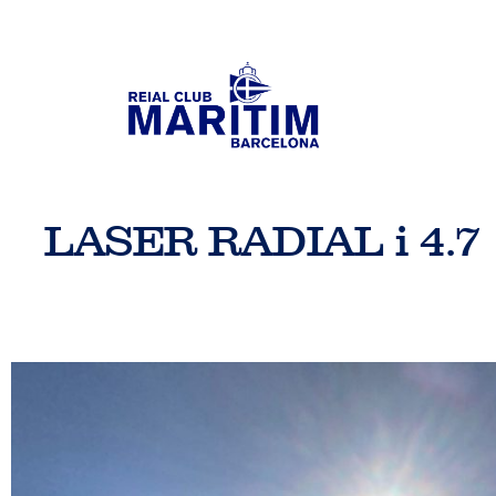
LASER RADIAL i 4.7