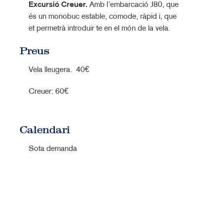
Excursió Creuer.
Amb l’embarcació J80, que
és un monobuc estable, comode, ràpid i, que
et permetrà introduir te en el món de la vela.
Preus
Vela lleugera. 40€
Creuer: 60€
Calendari
Sota demanda