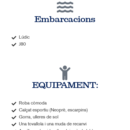
Embarcacions
Lúdic
J80
EQUIPAMENT:
Roba còmoda
Calçat esportiu (Neoprè, escarpins)
Gorra, ulleres de sol
Una tovallola i una muda de recanvi