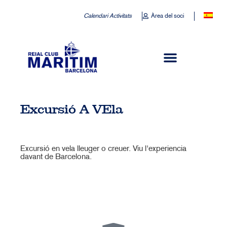
Calendari Activitats
Àrea del soci
Excursió A VEla
Excursió en vela lleuger o creuer. Viu l'experiencia
davant de Barcelona.