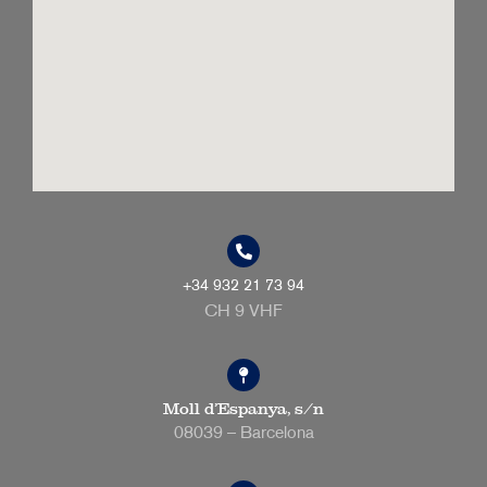
+34 932 21 73 94
CH 9 VHF
Moll d’Espanya, s/n
08039 – Barcelona