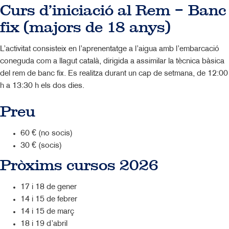
Curs d’iniciació al Rem – Banc
fix (majors de 18 anys)
L’activitat consisteix en l’aprenentatge a l’aigua amb l’embarcació
coneguda com a llagut català, dirigida a assimilar la tècnica bàsica
del rem de banc fix. Es realitza durant un cap de setmana, de 12:00
h a 13:30 h els dos dies.
Preu
60 € (no socis)
30 € (socis)
Pròxims cursos 2026
17 i 18 de gener
14 i 15 de febrer
14 i 15 de març
18 i 19 d’abril