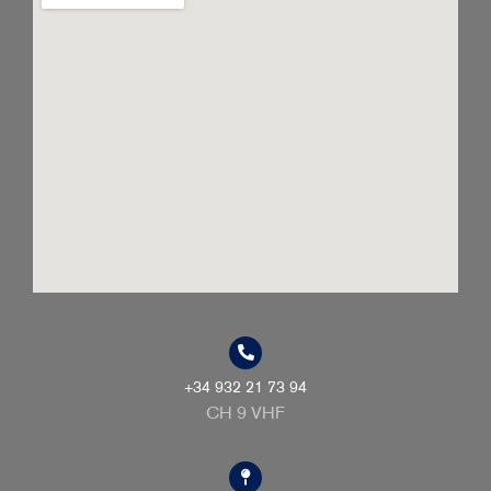
+34 932 21 73 94
CH 9 VHF