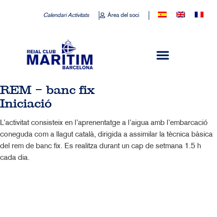
Calendari Activitats
Àrea del soci
REM – banc fix
Iniciació
L’activitat consisteix en l’aprenentatge a l’aigua amb l’embarcació
coneguda com a llagut català, dirigida a assimilar la tècnica bàsica
del rem de banc fix. Es realitza durant un cap de setmana 1.5 h
cada dia.