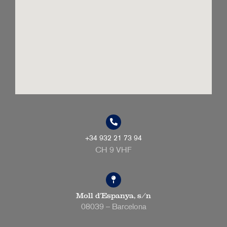
+34 932 21 73 94
CH 9 VHF
Moll d’Espanya, s/n
08039 – Barcelona