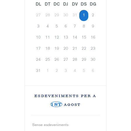
DL
DT
DC
DJ
DV
DS
DG
27
28
29
30
31
1
2
3
4
5
6
7
8
9
10
11
12
13
14
15
16
17
18
19
20
21
22
23
24
25
26
27
28
29
30
31
1
2
3
4
5
6
ESDEVENIMENTS PER A
1ST
AGOST
Sense esdeveniments