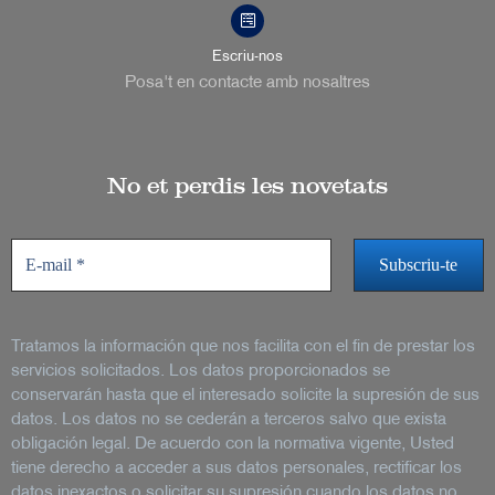
Escriu-nos
Posa't en contacte amb nosaltres
No et perdis les novetats
Tratamos la información que nos facilita con el fin de prestar los
servicios solicitados. Los datos proporcionados se
conservarán hasta que el interesado solicite la supresión de sus
datos. Los datos no se cederán a terceros salvo que exista
obligación legal. De acuerdo con la normativa vigente, Usted
tiene derecho a acceder a sus datos personales, rectificar los
datos inexactos o solicitar su supresión cuando los datos no