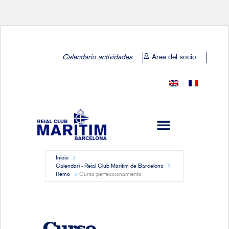
Calendario actividades
Área del socio
Inicio
Calendari - Reial Club Marítim de Barcelona
Remo
Curso perfeccionamiento
Curso