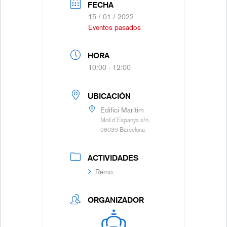
FECHA
15 / 01 / 2022
Eventos pasados
HORA
10:00 - 12:00
UBICACIÓN
Edifici Marítim
Moll d’Espanya s/n,
08039 Barcelona
ACTIVIDADES
Remo
ORGANIZADOR