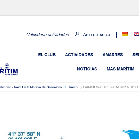
Calendario actividades
Área del socio
EL CLUB
ACTIVIDADES
AMARRES
SE
NOTICIAS
MAS MARÍTIM
lendari - Reial Club Marítim de Barcelona
Remo
CAMPIONAT DE CATALUNYA DE L