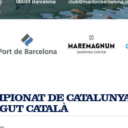
PIONAT DE CATALUNY
GUT CATALÀ
des,