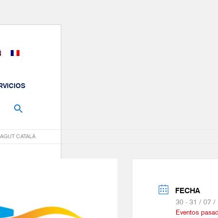
RVICIOS
LAGUT CATALÀ
FECHA
30 - 31 / 07 
Eventos pasa